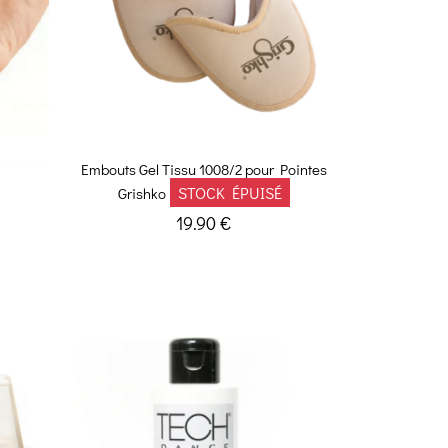
Embouts Gel Tissu 1008/2 pour Pointes
STOCK ÉPUISÉ
Grishko
19.90 €