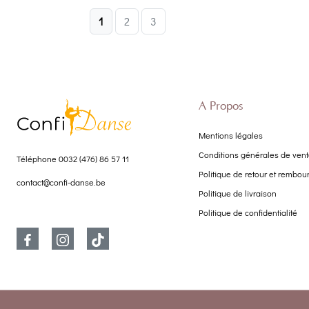
1
2
3
À Propos
Mentions légales
Conditions générales de ven
Téléphone
0032 (476) 86 57 11
Politique de retour et rembo
contact@confi-danse.be
Politique de livraison
Politique de confidentialité