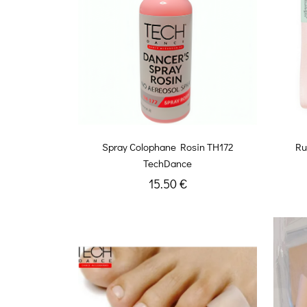
Spray Colophane Rosin TH172
Ru
TechDance
15.50 €