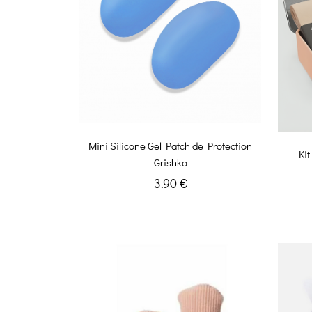
Mini Silicone Gel Patch de Protection
Ki
Grishko
3.90 €