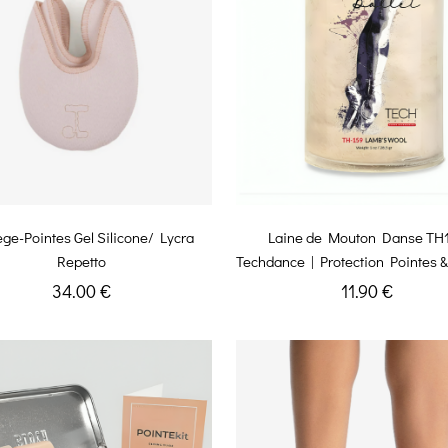
ege-Pointes Gel Silicone/ Lycra
Laine de Mouton Danse TH
Repetto
Techdance | Protection Pointes &
34.00 €
11.90 €