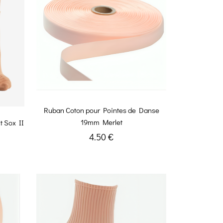
Ruban Coton pour Pointes de Danse
19mm Merlet
t Sox II
4.50 €