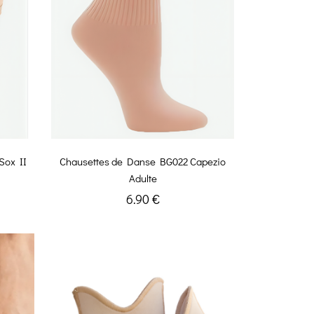
Sox II
Chausettes de Danse BG022 Capezio
Adulte
6.90 €