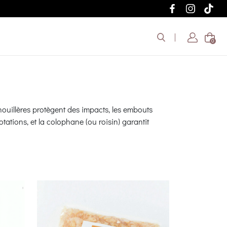
0
nouillères protègent des impacts, les embouts
otations, et la colophane (ou roisin) garantit