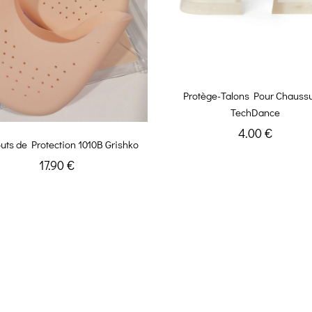
Protège-Talons Pour Chauss
TechDance
4.00 €
ts de Protection 1010B Grishko
17.90 €