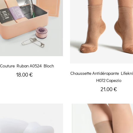
t Couture Ruban A0524 Bloch
Chaussette Antidérapante Lifekni
18.00 €
H072 Capezio
21.00 €