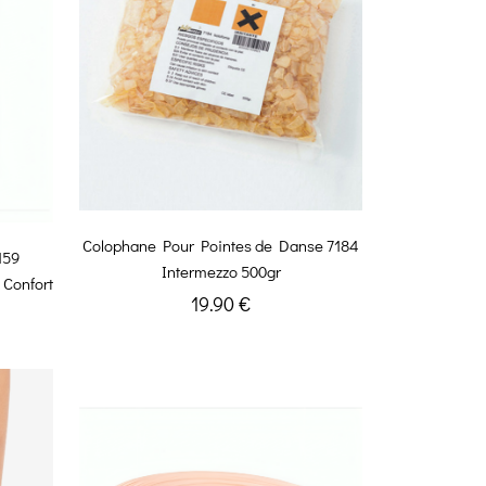
Colophane Pour Pointes de Danse 7184
159
Intermezzo 500gr
 Confort
19.90 €