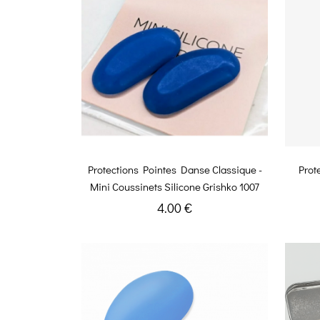
Protections Pointes Danse Classique -
Prot
Mini Coussinets Silicone Grishko 1007
4.00 €