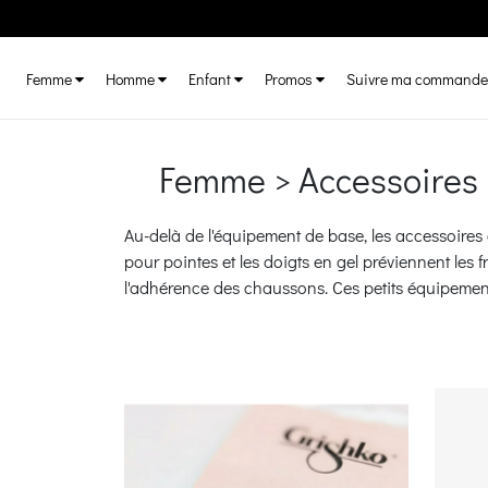
Femme
Homme
Enfant
Promos
Suivre ma commande
Femme > Accessoires 
Au-delà de l'équipement de base, les accessoires 
pour pointes et les doigts en gel préviennent les f
l'adhérence des chaussons. Ces petits équipemen