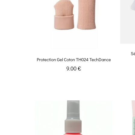
Sé
Protection Gel Coton TH024 TechDance
9.00 €