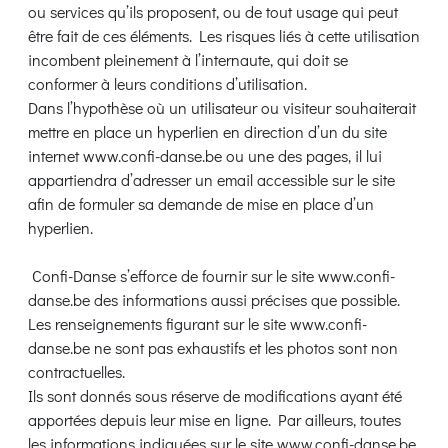
ou services qu’ils proposent, ou de tout usage qui peut
être fait de ces éléments. Les risques liés à cette utilisation
incombent pleinement à l’internaute, qui doit se
conformer à leurs conditions d’utilisation.
Dans l’hypothèse où un utilisateur ou visiteur souhaiterait
mettre en place un hyperlien en direction d’un du site
internet www.confi-danse.be ou une des pages, il lui
appartiendra d’adresser un email accessible sur le site
afin de formuler sa demande de mise en place d’un
hyperlien.
Confi-Danse s’efforce de fournir sur le site www.confi-
danse.be des informations aussi précises que possible.
Les renseignements figurant sur le site www.confi-
danse.be ne sont pas exhaustifs et les photos sont non
contractuelles.
Ils sont donnés sous réserve de modifications ayant été
apportées depuis leur mise en ligne. Par ailleurs, toutes
les informations indiquées sur le site www.confi-danse.be