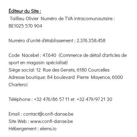
Éditeur du Site :
Taillieu Olivier Numéro de TVA intracomunautaire :
BE1025 570 904
Numéro d'unité d'établissement : 2.376.358.458
Code Nacebel : 47.640 (Commerce de détail d'articles de
sport en magasin spécialisé)
Siège social: 12 Rue des Genets, 6180 Courcelles
Adresse boutique: 84 boulevard Pierre Mayence, 6000
Charleroi
Téléphone : +32 476/86 57 11 et +32 479/97 21 30
Email :
contact@confi-danse.be
Site Web : www.confi-danse.be
Hébergement : elems.io