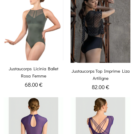
Justaucorps Licinia Ballet
Justaucorps Top Imprime Liza
Rosa Femme
Artiligne
68.00 €
82.00 €