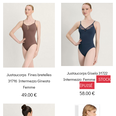
Justaucorps Gisela 31722
Justaucorps Fines bretelles
STOCK
Intermezzo Femme
31716 Intermezzo Ginesta
ÉPUISÉ
Femme
58.00 €
49.00 €