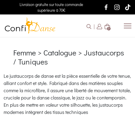
Livraison gratuite sur toute commande
supérieure à 70€
0
Femme > Catalogue > Justaucorps
/ Tuniques
Le justaucorps de danse est la pièce essentielle de votre tenue,
alliant confort et style. Fabriqué dans des matières souples
comme la microfibre, il assure une liberté de mouvement totale,
cruciale pour la danse classique, le jazz ou le contemporain.
En plus de mettre en valeur votre silhouette, les justaucorps
modernes intègrent des tissus techniques