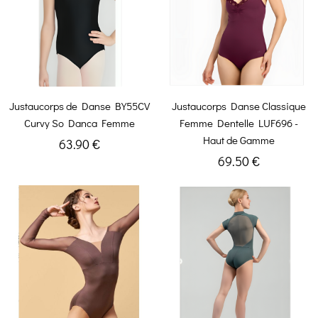
Justaucorps de Danse BY55CV
Justaucorps Danse Classique
Curvy So Danca Femme
Femme Dentelle LUF696 -
Haut de Gamme
63.90 €
69.50 €