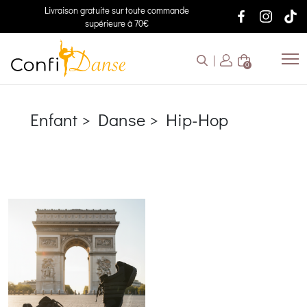
Livraison gratuite sur toute commande
supérieure à 70€
0
Enfant > Danse > Hip-Hop