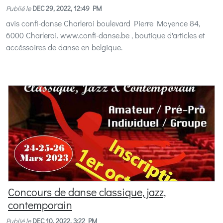
Publié le
DEC 29, 2022, 12:49 PM
avis confi-danse Charleroi boulevard Pierre Mayence 84,
6000 Charleroi. www.confi-danse.be , boutique d'articles et
accéssoires de danse en belgique.
Concours de danse classique, jazz,
contemporain
Publié le
DEC 10, 2022, 3:22 PM