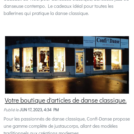
danseuse contempo. Le cadeaux idéal pour toutes les
ballerines qui pratique la danse classique.
Votre boutique d'articles de danse classique.
Publié le
JUN 17, 2023, 4:34 PM
Pour les passionnés de danse classique, Confi-Danse propose
une gamme complète de justaucorps, allant des modèles
traditionnels aux créations modernes.