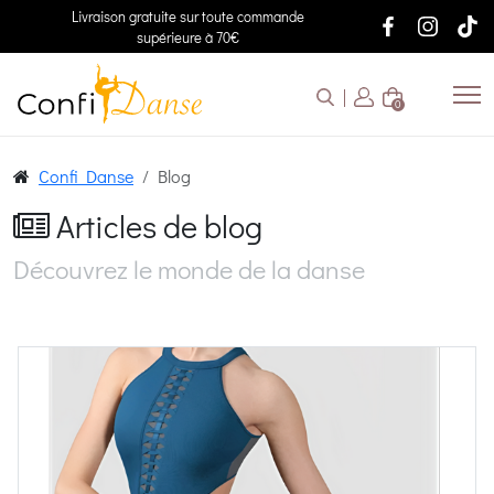
Livraison gratuite sur toute commande
supérieure à 70€
0
Confi Danse
Blog
Articles de blog
Découvrez le monde de la danse