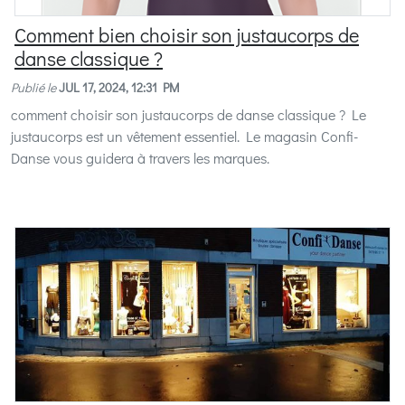
Comment bien choisir son justaucorps de
danse classique ?
Publié le
JUL 17, 2024, 12:31 PM
comment choisir son justaucorps de danse classique ? Le
justaucorps est un vêtement essentiel. Le magasin Confi-
Danse vous guidera à travers les marques.