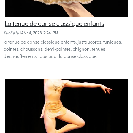
La tenue de danse classique enfants
Publié le
JAN 14, 2023, 2:24 PM
la tenue de danse classique enfants, justaucorps, tuniques,
pointes, chaussons, demi-pointes, chignon, tenues
d'échauffements, tous pour la danse classique.