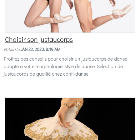
Choisir son justaucorps
Publié le
JAN 22, 2023, 8:19 AM
Profitez des conseils pour choisir un justaucorps de danse
adapté à votre morphologie, style de danse. Sélection de
justaucorps de qualité chez confi-danse