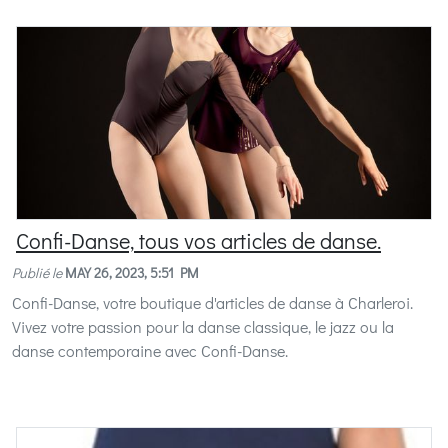
Confi-Danse, tous vos articles de danse.
Publié le
MAY 26, 2023, 5:51 PM
Confi-Danse, votre boutique d'articles de danse à Charleroi.
Vivez votre passion pour la danse classique, le jazz ou la
danse contemporaine avec Confi-Danse.