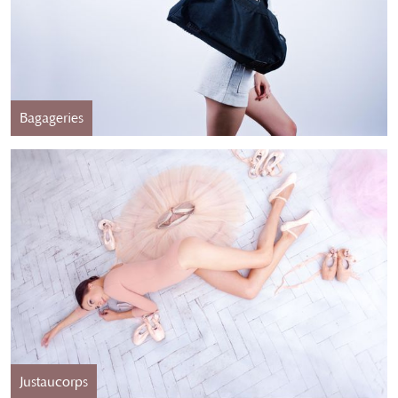
Bagageries
Justaucorps