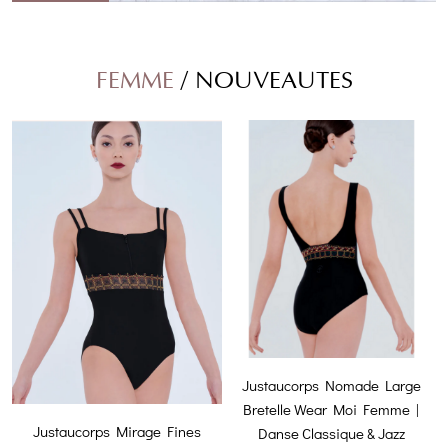
FEMME
/ NOUVEAUTES
Justaucorps Nomade Large
Bretelle Wear Moi Femme |
Justaucorps Mirage Fines
Danse Classique & Jazz