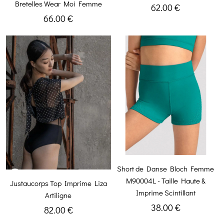
Bretelles Wear Moi Femme
62.00 €
66.00 €
Short de Danse Bloch Femme
M90004L - Taille Haute &
Justaucorps Top Imprime Liza
Imprime Scintillant
Artiligne
38.00 €
82.00 €