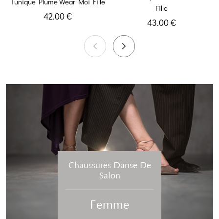
Tunique Plume Wear Moi Fille
Fille
42.00 €
43.00 €
Chaussures Danse De
Salon
Femme