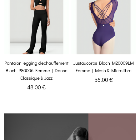
Pantalon legging d'echauffement
Justaucorps Bloch M20009LM
Bloch P80006 Femme | Danse
Femme | Mesh & Microfibre
Classique & Jazz
56.00 €
48.00 €