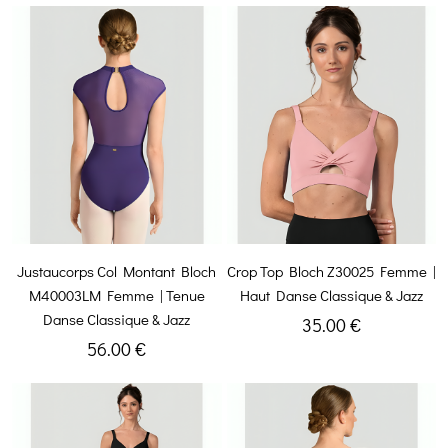
Justaucorps Col Montant Bloch
Crop Top Bloch Z30025 Femme |
M40003LM Femme | Tenue
Haut Danse Classique & Jazz
Danse Classique & Jazz
35.00 €
56.00 €