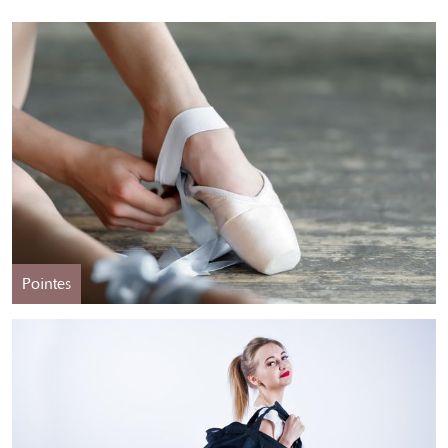
Pointes