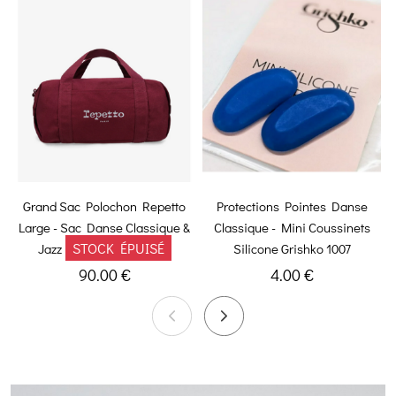
Grand Sac Polochon Repetto
Protections Pointes Danse
Large - Sac Danse Classique &
Classique - Mini Coussinets
STOCK ÉPUISÉ
Jazz
Silicone Grishko 1007
90.00 €
4.00 €