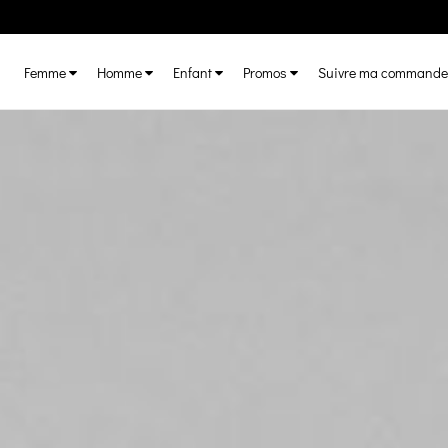
Femme
Homme
Enfant
Promos
Suivre ma commande