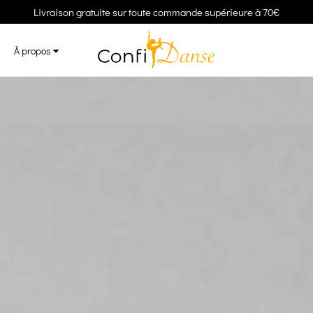
Livraison gratuite sur toute commande supérieure à 70€
À propos